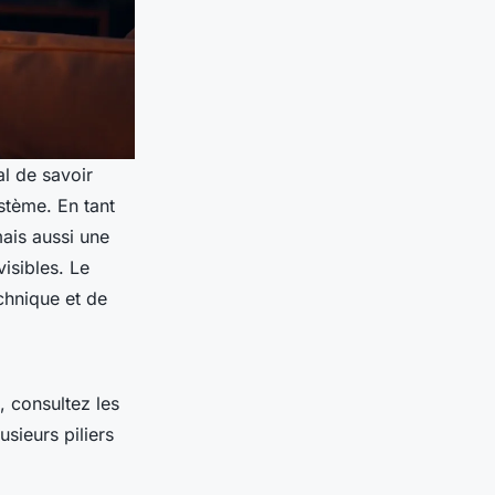
al de savoir
ystème. En tant
mais aussi une
isibles. Le
echnique et de
, consultez les
usieurs piliers