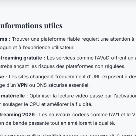
informations utiles
lms
: Trouver une plateforme fiable requiert une attention à 
logue et à l’expérience utilisateur.
streaming gratuite
: Les services comme l’AVoD offrent un a
ntrebalançant les risques des plateformes non régulées.
se
: Les sites changeant fréquemment d’URL exposent à de
age d’un
VPN
ou DNS sécurisé essentiel.
 matérielle
: Optimiser la lecture vidéo passe par l’activatio
 soulager le CPU et améliorer la fluidité.
treaming 2026
: Les nouveaux codecs comme l’AV1 et le V
 de bande passante tout en améliorant la qualité.