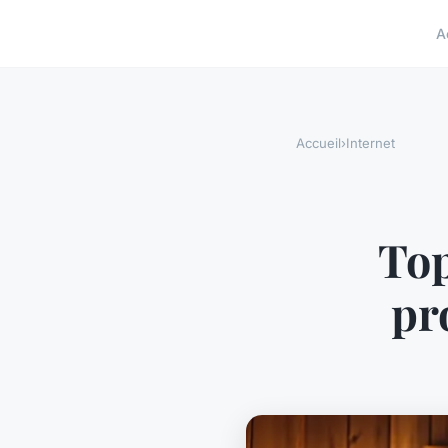
A
Accueil
›
Internet
Top
pr