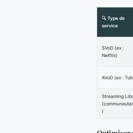
🔍 Type de
service
SVoD (ex :
Netflix)
AVoD (ex : Tub
Streaming Lib
(communautai
)
Optimiser 