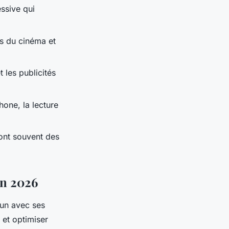
ssive qui
es du cinéma et
t les publicités
hone, la lecture
ont souvent des
en 2026
cun avec ses
 et optimiser