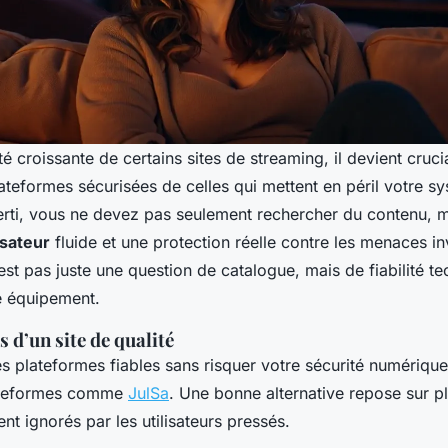
ité croissante de certains sites de streaming, il devient cruci
lateformes sécurisées de celles qui mettent en péril votre s
verti, vous ne devez pas seulement rechercher du contenu, 
isateur
fluide et une protection réelle contre les menaces inv
est pas juste une question de catalogue, mais de fiabilité t
e équipement.
s d’un site de qualité
les plateformes fiables sans risquer votre sécurité numérique
ateformes comme
JulSa
. Une bonne alternative repose sur pl
ent ignorés par les utilisateurs pressés.