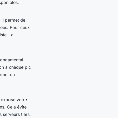
sponibles.
Il permet de
blées. Pour ceux
ste - à
fondamental
pon à chaque pic
ermet un
, expose votre
s. Cela évite
s serveurs tiers.