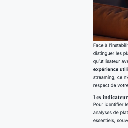
Face à l’instabil
distinguer les p
qu’utilisateur a
expérience util
streaming, ce n’
respect de votr
Les indicateur
Pour identifier 
analyses de pl
essentiels, souv