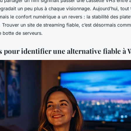
où partager un film signifiait passer une cassette VHS entre 
égradait un peu plus à chaque visionnage. Aujourd’hui, tout 
mais le confort numérique a un revers : la stabilité des plat
. Trouver un site de streaming fiable, c’est désormais com
e botte de serveurs.
s pour identifier une alternative fiable à 