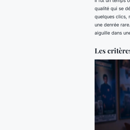
Il fut un temps 
qualité qui se d
quelques clics, 
une denrée rare
aiguille dans un
Les critère