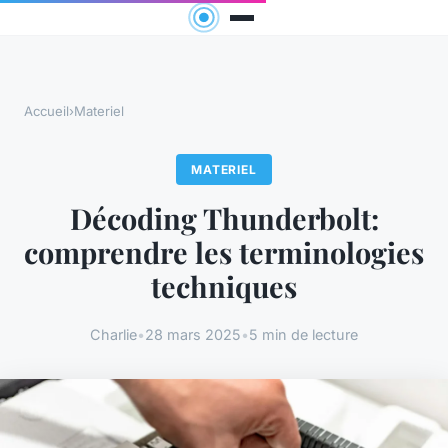
Accueil
›
Materiel
MATERIEL
Décoding Thunderbolt:
comprendre les terminologies
techniques
Charlie
•
28 mars 2025
•
5 min de lecture