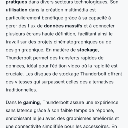
pratiques
dans divers secteurs technologiques. Son
utilisation
dans la création multimédia est
particulièrement bénéfique grâce à sa capacité à
gérer des flux de
données massifs
et à connecter
plusieurs écrans haute définition, facilitant ainsi le
travail sur des projets cinématographiques ou de
design graphique. En matière de
stockage
,
Thunderbolt permet des transferts rapides de
données, idéal pour l’édition vidéo où la rapidité est
cruciale. Les disques de stockage Thunderbolt offrent
des vitesses qui surpassent celles des alternatives
traditionnelles.
Dans le
gaming
, Thunderbolt assure une expérience
sans latence grâce à son faible temps de réponse,
enrichissant le jeu avec des graphismes améliorés et
une connectivité simplifiée pour les accessoires. En