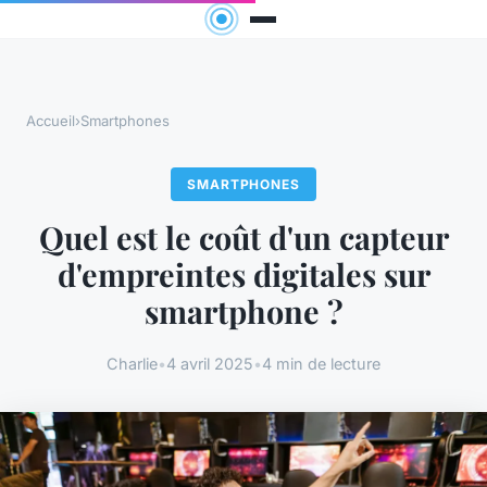
Accueil
›
Smartphones
SMARTPHONES
Quel est le coût d'un capteur
d'empreintes digitales sur
smartphone ?
Charlie
•
4 avril 2025
•
4 min de lecture