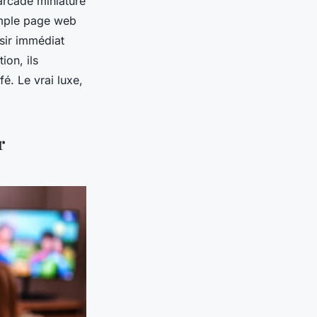
’arcade miniature
imple page web
sir immédiat
ion, ils
é. Le vrai luxe,
r