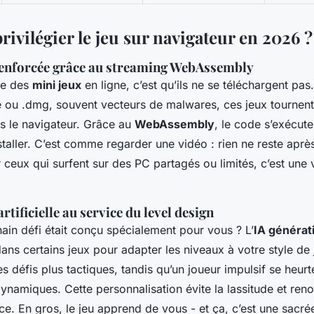
ivilégier le jeu sur navigateur en 2026 ?
renforcée grâce au streaming WebAssembly
ge des
mini jeux
en ligne, c’est qu’ils ne se téléchargent pa
xe ou .dmg, souvent vecteurs de malwares, ces jeux tournen
s le navigateur. Grâce au
WebAssembly
, le code s’exécut
staller. C’est comme regarder une vidéo : rien ne reste aprè
r ceux qui surfent sur des PC partagés ou limités, c’est une 
artificielle au service du level design
hain défi était conçu spécialement pour vous ? L’
IA générat
dans certains jeux pour adapter les niveaux à votre style de
s défis plus tactiques, tandis qu’un joueur impulsif se heurt
ynamiques. Cette personnalisation évite la lassitude et ren
ce. En gros, le jeu apprend de vous - et ça, c’est une sacr