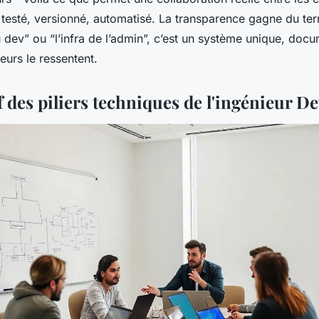
testé, versionné, automatisé. La transparence gagne du terr
 dev” ou “l’infra de l’admin”, c’est un système unique, docu
ateurs le ressentent.
 des piliers techniques de l'ingénieur D