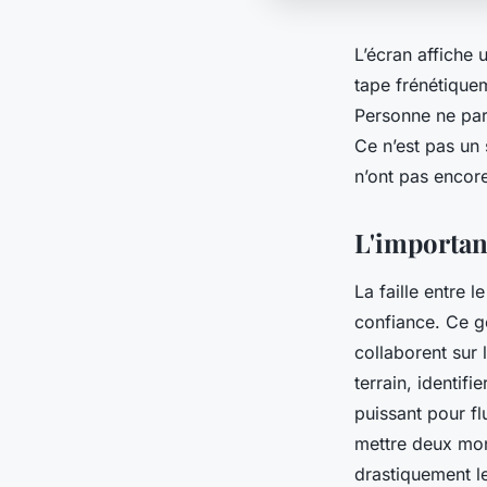
L’écran affiche 
tape frénétique
Personne ne par
Ce n’est pas un 
n’ont pas encor
L'importan
La faille entre 
confiance. Ce g
collaborent sur 
terrain, identifi
puissant pour fl
mettre deux mon
drastiquement l