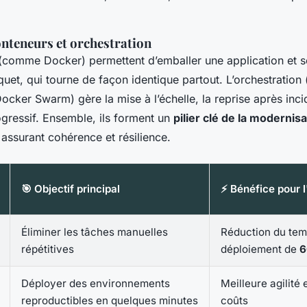
onteneurs et orchestration
(comme Docker) permettent d’emballer une application et
uet, qui tourne de façon identique partout. L’orchestration
cker Swarm) gère la mise à l’échelle, la reprise après incid
gressif. Ensemble, ils forment un
pilier clé de la modernisa
 assurant cohérence et résilience.
🎯 Objectif principal
⚡ Bénéfice pour l
Éliminer les tâches manuelles
Réduction du tem
répétitives
déploiement de
6
Déployer des environnements
Meilleure agilité 
reproductibles en quelques minutes
coûts