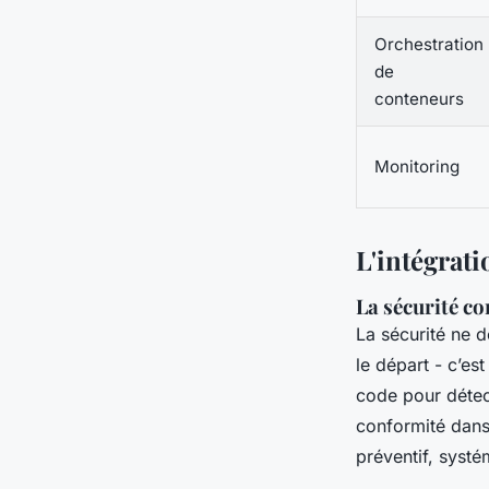
Orchestration
de
conteneurs
Monitoring
L'intégrat
La sécurité c
La sécurité ne d
le départ - c’es
code pour détect
conformité dans
préventif, systém