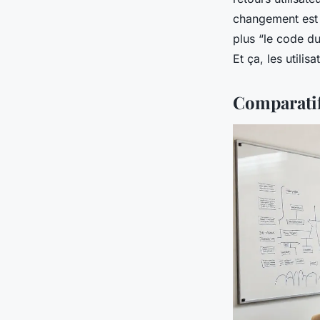
changement est 
plus “le code du
Et ça, les utilis
Comparatif