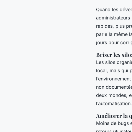
Quand les dével
administrateurs 
rapides, plus pr
parle la même l
jours pour corr
Briser les silo
Les silos organi
local, mais qui 
l’environnement 
non documentées
deux mondes, en
l’automatisation.
Améliorer la q
Moins de bugs en
retours utilisat