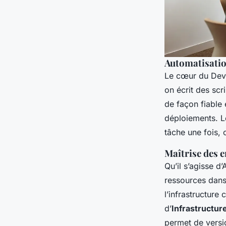
Automatisatio
Le cœur du DevOp
on écrit des sc
de façon fiable 
déploiements. 
tâche une fois, 
Maîtrise des 
Qu’il s’agisse d
ressources dans
l’infrastructur
d’
Infrastructur
permet de version