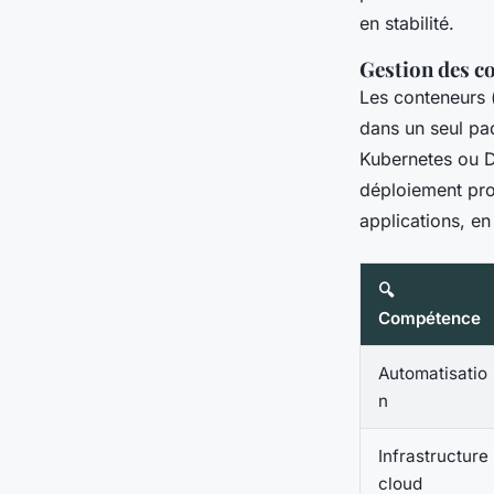
en stabilité.
Gestion des c
Les conteneurs 
dans un seul paq
Kubernetes ou Do
déploiement pro
applications, en
🔍
Compétence
Automatisatio
n
Infrastructure
cloud