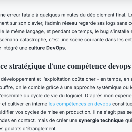
une erreur fatale à quelques minutes du déploiement final. 
ment sur son clavier, l’admin réseau regarde ses logs sans
le le même langage, et pendant ce temps, le bug s’installe 
scénario catastrophe, c’est une scène courante dans les ent
e intégré une
culture DevOps
.
ce stratégique d'une compétence devops
le développement et l’exploitation coûte cher - en temps, en 
ouffre, on le comble grâce à une approche systémique où l
l’ensemble du cycle de vie du logiciel. D'après mon expérie
er et cultiver en interne
les compétences en devops
constitue 
uidifier vos cycles de mise en production. Il ne s'agit pas 
des en contact, mais de créer une
synergie technique
qui
es goulots d’étranglement.