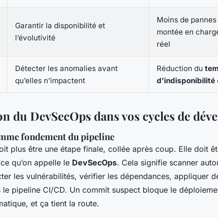
Moins de pannes 
Garantir la disponibilité et
montée en charg
l’évolutivité
réel
Détecter les anomalies avant
Réduction du
te
qu’elles n’impactent
d’indisponibilité
ion du DevSecOps dans vos cycles de dé
omme fondement du pipeline
oit plus être une étape finale, collée après coup. Elle doit ê
t ce qu’on appelle le
DevSecOps
. Cela signifie scanner aut
er les vulnérabilités, vérifier les dépendances, appliquer d
 le pipeline CI/CD. Un commit suspect bloque le déploiemen
atique, et ça tient la route.